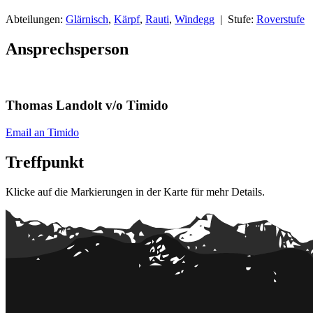
Abteilungen:
Glärnisch
,
Kärpf
,
Rauti
,
Windegg
| Stufe:
Roverstufe
Ansprechsperson
Thomas Landolt v/o Timido
Email an Timido
Treffpunkt
Klicke auf die Markierungen in der Karte für mehr Details.