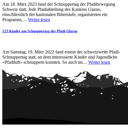
Am 18. März 2023 fand der Schnuppertag der Pfadibewegung
Schweiz statt. Jede Pfadiabteilung des Kantons Glarus,
einschliesslich der kantonalen Biberstufe, organisierten ein
Programm,…
Weiter lesen
125 Kinder am Schnuppertag der Pfadi Glarus
Am Samstag, 19. März 2022 fand erneut der schweizweite Pfadi-
Schnuppertag statt, an dem interessierte Kinder und Jugendliche
«Pfadiluft» schnuppern konnten. So auch im…
Weiter lesen