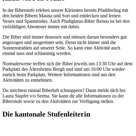
In der Biberstufe erleben unsere Kleinsten bereits Pfadifeeling mit
den beiden Bibern Mauna und Sori und entdecken und lernen
Neues und Spannendes. Auch Pfadiglarus-Biber Benno ist bei den
vielzähligen Abenteuer immer mit dabei.
Die Biber sind immer draussen und müssen darum besonders gut
angezogen und ausgerüstet sein. Denn nicht immer sind die
Sonnenstrahlen auf unserer Seite. So kann eine Aktivität auch
einmal nass und schlammig werden.
Normalerweise treffen sich die Biber jeweils um 13:30 Uhr auf dem
Parkplatz des Altersheims Bergli und sind um 16:00 Uhr wieder
zurück beim Parkplatz. Weitere Informationen sind aus den
Aktivitäten zu entnehmen.
Du möchtest einmal Biberluft schnuppern? Dann melde dich bei
Laura Stapfer v/o Serma. Sie kann dir alle Informationen zu der
Biberstufe sowie zu den Aktivitäten zur Verfügung stellen.
Die kantonale Stufenleiterin