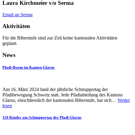
Laura Kirchmeier v/o Serma
Email an Serma
Aktivitäten
Für die Biberstufe sind zur Zeit keine kantonalen Aktivitäten
geplant.
News
Pfadi-Boom im Kanton Glarus
Am 16. März 2024 fand der jährliche Schnuppertag der
Pfadibewegung Schweiz statt. Jede Pfadiabteilung des Kantons
Glarus, einschliesslich der kantonalen Biberstufe, hat sich…
Weiter
lesen
110 Kinder am Schnuppertag der Pfadi Glarus