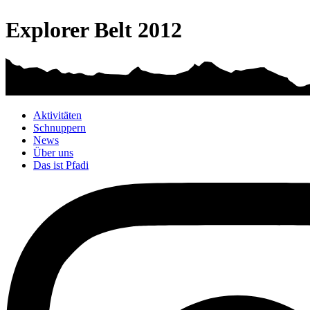
Explorer Belt 2012
Aktivitäten
Schnuppern
News
Über uns
Das ist Pfadi