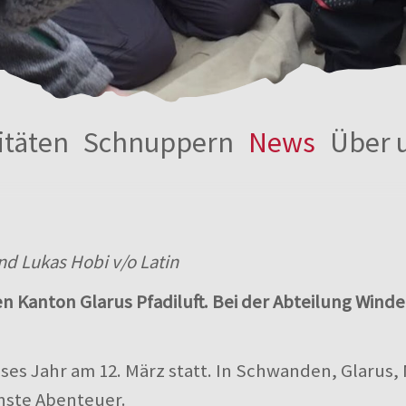
itäten
Schnuppern
News
Über 
und Lukas Hobi v/o Latin
 Kanton Glarus Pfadiluft. Bei der Abteilung Winde
ses Jahr am 12. März statt. In Schwanden, Glarus,
ste Abenteuer.