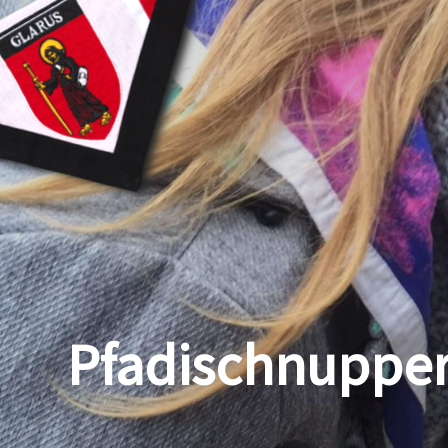
Pfadischnupper