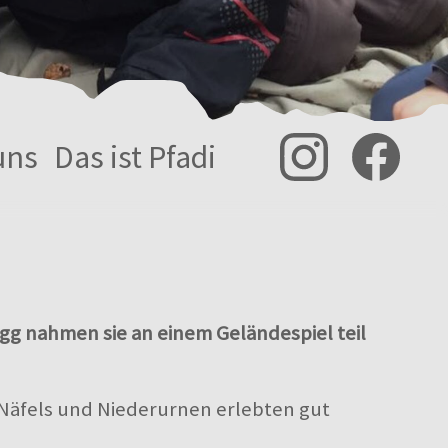
uns
Das ist Pfadi
gg nahmen sie an einem Geländespiel teil
 Näfels und Niederurnen erlebten gut