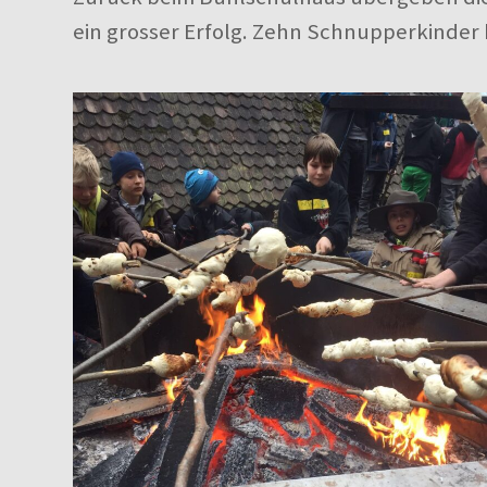
ein grosser Erfolg. Zehn Schnupperkinder 