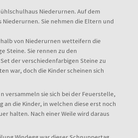
 Bühlschulhaus Niederurnen. Auf dem
s Niederurnen. Sie nehmen die Eltern und
rhalb von Niederurnen wetteifern die
e Steine. Sie rennen zu den
Set der verschiedenfarbigen Steine zu
ten war, doch die Kinder scheinen sich
n versammeln sie sich bei der Feuerstelle,
g an die Kinder, in welchen diese erst noch
r halten. Nach einer Weile wird daraus
teilung Windegg war dieser Schnuppertag